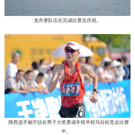
龙舟赛队伍在完成比赛后庆祝。
陕西选手杨宇喆在男子大奖赛成年组半程马拉松竞走比赛
中。