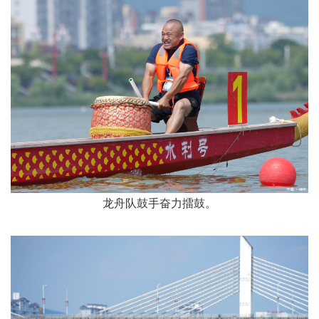
龙舟队鼓手奋力擂鼓。