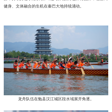
健身、文体融合的生机在秦巴大地持续涌动。
龙舟队伍在勉县汉江城区段水域展开角逐。