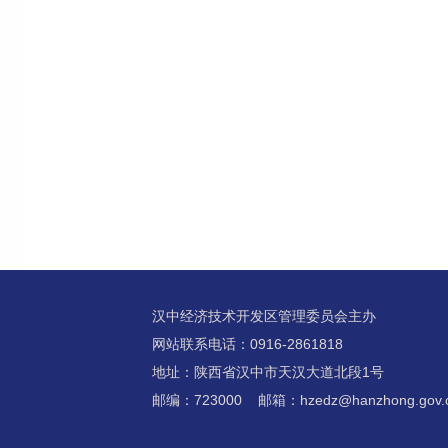
汉中经济技术开发区管理委员会主办
网站联系电话：0916-2861818
地址：陕西省汉中市天汉大道北段1号
邮编：723000 邮箱：hzedz@hanzhong.gov.