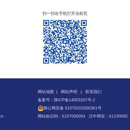
扫一扫在手机打开当前页
网站地图
|
网站声明
|
联系我们
备案号：陕ICP备14003207号-2
陕公网安备 61070202000361号
cn
网站标识码：6107000054 汉中网安：61230055