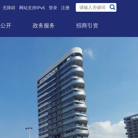
无障碍
网站支持IPv6
登录
注册
息公开
政务服务
招商引资