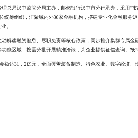
管理总局汉中监管分局主办，邮储银行汉中市分行承办，采用“市
位统筹组织，汇聚域内外38家金融机构，搭建专业化金融服务矩
企业。
生动解读融资贴息、尽职免责等核心政策，同步推介集群专属金融
等功能区域，按需分批开展精准洽谈，为企业提供征信查询、抵
总金额达31．2亿元，全面覆盖装备制造、特色农业、数字经济