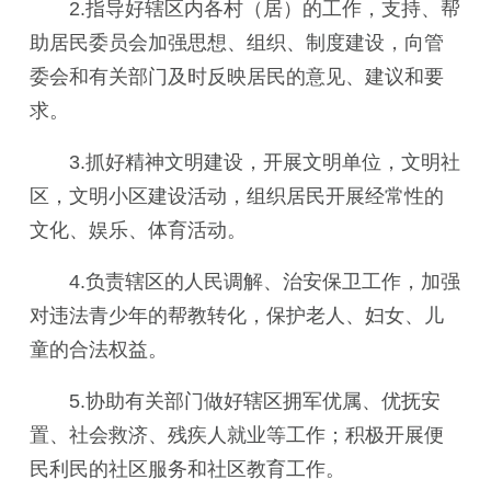
2.指导好辖区内
各村（居）
的工作，支持、帮
助
居民委员会
加强思想、组织、制度建设，向
管
委会
和有关部门及时反映居民的意见、建议和要
求。
3.抓好
精神文明建设
，开展文明单位，
文明社
区，
文明小区建设活动，组织居民开展经常性的
文化、娱乐、体育活动。
4.负责
辖区
的人民调解、治安保卫工作，加强
对违法青少年的帮教转化，保护老人、妇女、儿
童的合法权益。
5.协助有关部门做好辖区拥军优属、
优抚安
置、社会救济
、残疾人就业等工作；积极开展便
民利民的
社区服务
和
社区教育
工作。