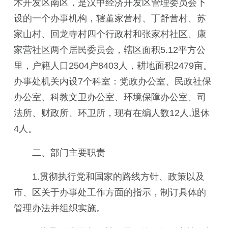
术
开发区
南区
，
是汉中经济开发区管理委员会下
设的一个办事机构，辖董家营村、丁舒营村、苏
家山村、回龙寺村四个行政村和张家村社区、康
家营社区两个居民委员会，辖区面积5.12平方公
里，户籍人口2504户8403人，耕地面积2479亩。
办事处机关内设7个科室：党政办公室、民政社保
办公室、科教文卫办公室、环境保障办公室、司
法所、财政所、环卫所，现有在编人数12人,退休
4人。
二、部门主要职责
1.贯彻执行党和国家的路线方针、政策以及
市、区关于
办事处
工作方面的指示，制订具体的
管理办法并组织实施。