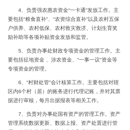
4、
负责强农惠农资金“一卡
通
”发放工作。主
要包括
“粮食直补”、“农资综合直补”以及农村五保
户供养、农村低保、农村救灾救济、计划生育奖
励补助等各项补贴资金发放和监管。
5、
负责办事处财政专项资金的管理工作。主
要包括征地资金 、涉农资金、“一事一议”资金等
专项资金的管理。
6、
“村财处
管
”会计核算工作。主要包括对辖
区内6个村（居）的账务进行代理记账，并对其票
据进行审核，每月出据报表等相关工作。
7、
负责对办事处国有资产的
管理工作。资产
管理系统数据更新
、
数据上报、资产
处置进行管