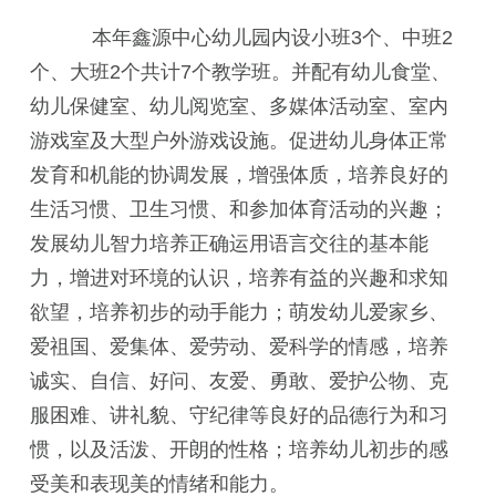
本年鑫源中心幼儿园内设小班3个、中班2
个、大班2个共计7个教学班。并配有幼儿食堂、
幼儿保健室、幼儿阅览室、多媒体活动室、室内
游戏室及大型户外游戏设施。促进幼儿身体正常
发育和机能的协调发展，增强体质，培养良好的
生活习惯、卫生习惯、和参加体育活动的兴趣；
发展幼儿智力培养正确运用语言交往的基本能
力，增进对环境的认识，培养有益的兴趣和求知
欲望，培养初步的动手能力；萌发幼儿爱家乡、
爱祖国、爱集体、爱劳动、爱科学的情感，培养
诚实、自信、好问、友爱、勇敢、爱护公物、克
服困难、讲礼貌、守纪律等良好的品德行为和习
惯，以及活泼、开朗的性格；培养幼儿初步的感
受美和表现美的情绪和能力。