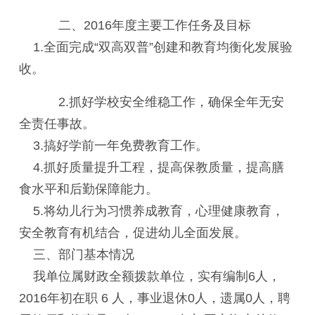
二、2016年度主要工作任务及目标
1.全面完成“双高双普”创建和教育均衡化发展验
收。
2.抓好学校安全维稳工作，确保全年无安
全责任事故。
3.搞好学前一年免费教育工作。
4.抓好质量提升工程，提高保教质量，提高膳
食水平和后勤保障能力。
5.将幼儿行为习惯养成教育，心理健康教育，
安全教育有机结合，促进幼儿全面发展。
三、部门基本情况
我单位属财政全额拨款单位，实有编制6人，
2016年初在职 6
人，事业退休
0
人，遗属
0
人，聘