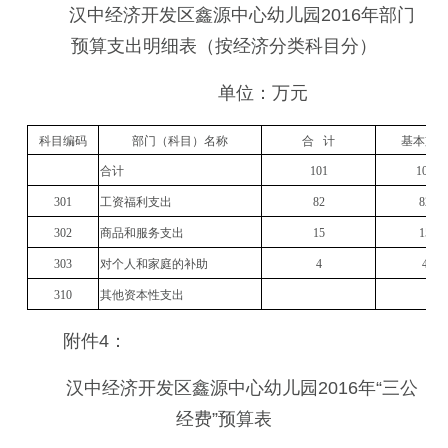
汉中经济开发区鑫源中心幼儿园2016年部门
预算支出明细表（按经济分类科目分）
单位：万元
科目编码
部门（科目）名称
合 计
基本支
合计
101
101
301
工资福利支出
82
82
302
商品和服务支出
15
15
303
对个人和家庭的补助
4
4
310
其他资本性支出
附件4：
汉中经济开发区鑫源中心幼儿园2016年“三公
经费”预算表