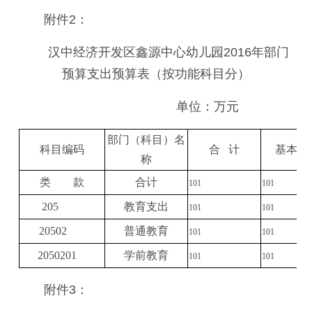
附件2：
汉中经济开发区鑫源中心幼儿园2016年部门
预算支出预算表（按功能科目分）
单位：万元
部门（科目）名
科目编码
合 计
基本支
称
类 款
合计
101
101
205
教育支出
101
101
20502
普通教育
101
101
2050201
学前教育
101
101
附件3：