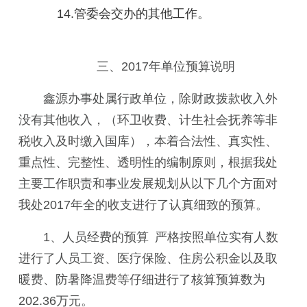
    14.
管委会交办的其他工作。
三、
2017
年单位预算说明
鑫源办事处属行政单位，除财政拨款收入外
没有其他收入，（环卫收费、计生社会抚养等非
税收入及时缴入国库），本着合法性、真实性、
重点性、完整性、透明性的编制原则，根据我处
主要工作职责和事业发展规划从以下几个方面对
我处
2017
年全的收支进行了认真细致的预算。
1
、人员经费的预算 严格按照单位实有人数
进行了人员工资、医疗保险、住房公积金以及取
暖费、防暑降温费等仔细进行了核算预算数为
202.36
万元。