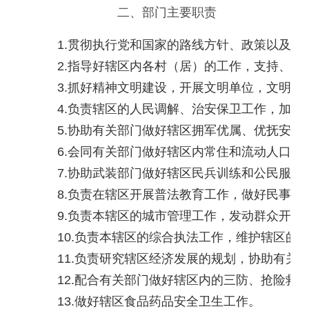
二、部门主要职责
    1.
贯彻执行党和国家的路线方针、政策以及市
    2.
指导好辖区内各村（居）的工作，支持、帮
    3.
抓好精神文明建设，开展文明单位，文明社
    4.
负责辖区的人民调解、治安保卫工作，加强
    5.
协助有关部门做好辖区拥军优属、优抚安置
    6.
会同有关部门做好辖区内常住和流动人口的
    7.
协助武装部门做好辖区民兵训练和公民服兵
    8.
负责在辖区开展普法教育工作，做好民事调
    9.
负责本辖区的城市管理工作，发动群众开展
    10.
负责本辖区的综合执法工作，维护辖区的
    11.
负责研究辖区经济发展的规划，协助有关
    12.
配合有关部门做好辖区内的三防、抢险救
    13.
做好辖区食品药品安全卫生工作。