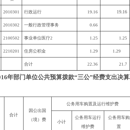
19.16
2010301
行政运行
19.16
2010302
一般行政管理事务
0.66
2100502
事业单位医疗2
1.25
1.25
2210201
住房公积金
1.29
1.29
合计
22.36
21.7
016年部门单位公共预算拨款“三公”经费支出决
公务用车购置及运行维护费
因公出国
合计
公务用车运行
公务用车购
（境）费
小计
维护费
置