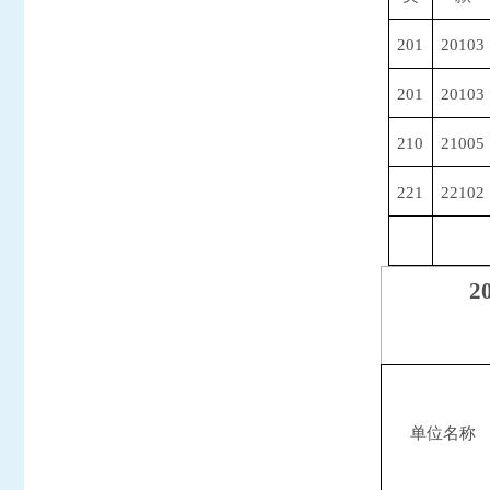
201
20103
201
20103
210
21005
221
22102
2
单位名称