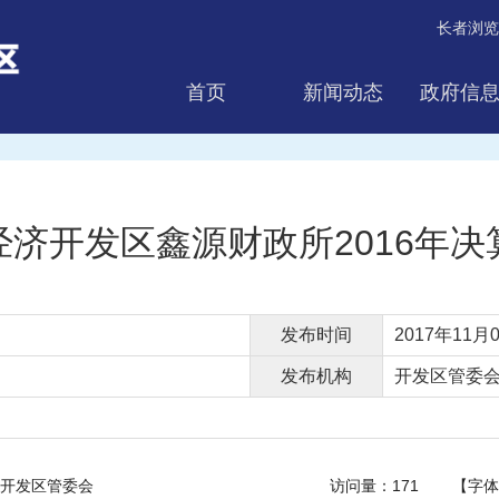
长者浏览
首页
新闻动态
政府信
互动交流
经济开发区鑫源财政所2016年决
发布时间
2017年11月0
发布机构
开发区管委
开发区管委会
访问量：
171
【字