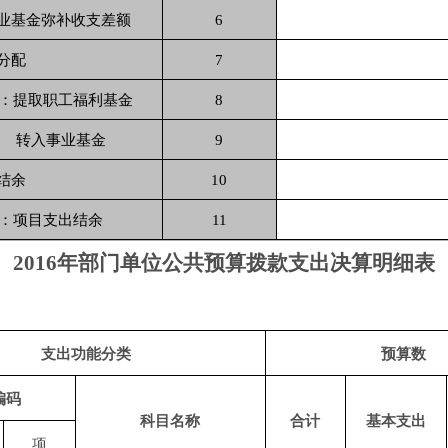
业基金弥补收支差额
6
分配
7
提取职工福利基金
8
事业基金
9
结余
10
项目支出结余
11
2016年部门单位公共预算拨款支出决算明细表
支出功能分类
预算数
编码
科目名称
合计
基本支出
项