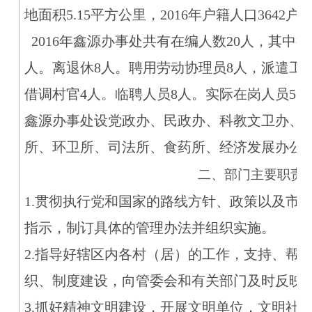
地面积5.15平方公里，2016年户籍人口3642户12
2016年鑫源办事处共有在编人数20人，其中行
人。离退休8人。聘用劳动协理员8人，派遣工4
借调村官4人。临聘人员8人。实际在岗人员56
鑫源办事处设党政办、民政办、科教文卫办、
所、环卫所、司法所、食药所、经济发展办公室
二、部门主要职责
1.贯彻执行党和国家的路线方针、政策以及市
指示，制订具体的管理办法并组织实施。
2.指导好辖区内各村（居）的工作，支持、帮
织、制度建设，向管委会和有关部门及时反映
3.抓好精神文明建设，开展文明单位，文明社