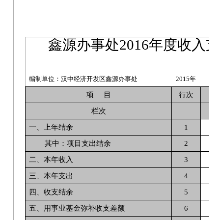
鑫源办事处2016年度收入
编制单位：汉中经济开发区鑫源办事处
2015年
项 目
行次
栏次
一、上年结余
1
其中：项目支出结余
2
二、本年收入
3
三、本年支出
4
四、收支结余
5
五、用事业基金弥补收支差额
6