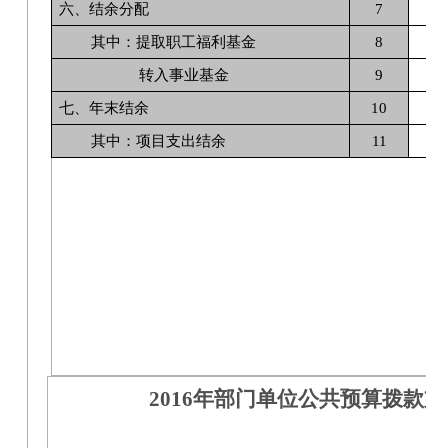
六、结余分配
7
其中：提取职工福利基金
8
转入事业基金
9
七、年末结余
10
其中：项目支出结余
11
2016年部门单位公共预算拨款