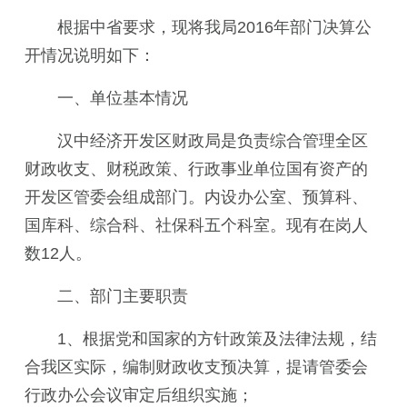
根据
中省
要求，现将我局201
6
年部门
决
算公
开情况说明如下：
一、单位基本情况
汉中经济开发区财政局是负责综合管理全区
财政收支、财税政策、行政事业单位国有资产的
开发区管委会组成部门。内设办公室、预算科、
国库科、综合科、社保科五个科室。现有在岗人
数1
2
人。
二、部门主要职责
1、
根据党和国家的方针政策及法律法规，结
合我区实际，编制财政收支预决算，提请管委会
行政办公会议审定后组织实施；