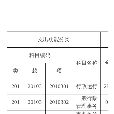
支出功能分类
科目编码
科目名称
合
类
款
项
201
20103
2010301
行政运行
28.6
一般行政
201
20103
2010302
0.8
管理事务