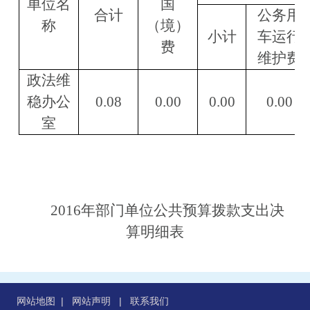
单位名
国
合计
公务用
称
（境）
小计
车运行
费
维护费
政法维
稳办公
0.08
0.00
0.00
0.00
室
2016年部门单位公共预算拨款支出决
算明细表
网站地图
|
网站声明
|
联系我们