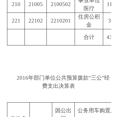
事业单位
210
21005
2100502
11.1
医疗
住房公积
221
22102
2210201
3.0
金
合计
43.7
2016年部门单位公共预算拨款“三公”经
费支出决算表
因公出
公务用车购置及