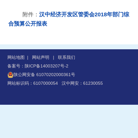
附件：
汉中经济开发区管委会2018年部门综
合预算公开报表
网站地图
|
网站声明
|
联系我们
备案号：陕ICP备14003207号-2
陕公网安备 61070202000361号
网站标识码：6107000054 汉中网安：61230055