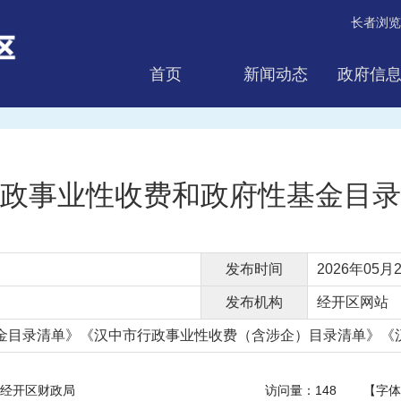
长者浏览
首页
新闻动态
政府信
互动交流
政事业性收费和政府性基金目录
发布时间
2026年05月2
发布机构
经开区网站
基金目录清单》《汉中市行政事业性收费（含涉企）目录清单》《汉.
经开区财政局
访问量：
148
【字