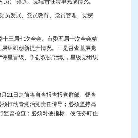
人员）”落实、党建责任清单完成情况。
举、党员发展、党员教育、党员管理、党费
委十三届七次全会、市委五届十次全会精
基层组织创新提升情况。三是督查基层党
“评星晋级、争创双强”活动，星级党组织
月21日之前将自查报告报党群部。督查
必须推动管党治党责任传导；必须坚持高
行监督检查；必须对硬指标、硬任务盯住