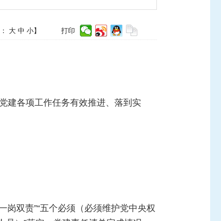
体：
大
中
小
】
打印
层党建各项工作任务有效推进、落到实
一岗双责”“五个必须（必须维护党中央权