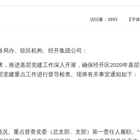
访问量：
3993
【字
各局办、驻区机构、经开集团公司：
求，推进基层党建工作深入开展，确保经开区2020年基
层党建重点工作进行督导检查。现将有关事宜通知如下：
情况。重点督查党委（总支部、支部）第一责任人履职、“