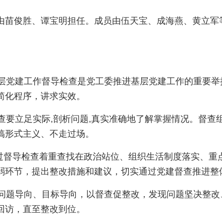
由苗俊胜、谭宝明担任。成员由伍天宝、成海燕、黄立军
展基层党建工作督导检查是党工委推进基层党建工作的重要
简化程序，讲求实效。
检查要立足实际,剖析问题,真实准确地了解掌握情况。督
搞形式主义、不走过场。
通过督导检查着重查找在政治站位、组织生活制度落实、重
弱环节，提出整改措施和建议，切实通过党建督查推进整
坚持问题导向、目标导向，以督查促整改，发现问题坚决整
回访，直至整改到位。