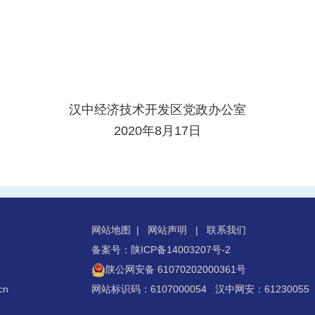
汉中经济技术开发区党政办公室
2020年8月17日
网站地图
|
网站声明
|
联系我们
备案号：陕ICP备14003207号-2
陕公网安备 61070202000361号
cn
网站标识码：6107000054 汉中网安：61230055