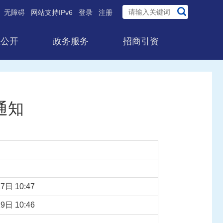
无障碍
网站支持IPv6
登录
注册
息公开
政务服务
招商引资
通知
7日 10:47
9日 10:46