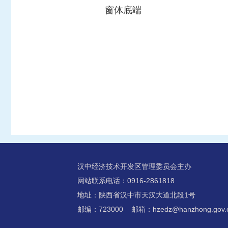
窗体底端
汉中经济技术开发区管理委员会主办
网站联系电话：0916-2861818
地址：陕西省汉中市天汉大道北段1号
邮编：723000 邮箱：hzedz@hanzhong.gov.