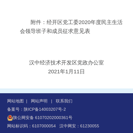
附件：经开区党工委2020年度民主生活
意见表
会领导班子和成员征求
汉中经济技术开发区党政办公室
2021年1月11日
网站地图
|
网站声明
|
联系我们
备案号：陕ICP备14003207号-2
陕公网安备 61070202000361号
网站标识码：6107000054 汉中网安：61230055