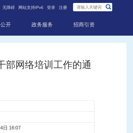
无障碍
网站支持IPv6
登录
注册
息公开
政务服务
招商引资
期干部网络培训工作的通
4日 16:07