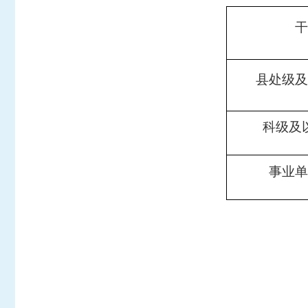
干
县处级及
科级及
事业单