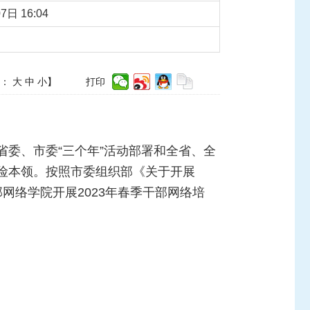
7日 16:04
体：
大
中
小
】
打印
委、市委“三个年”活动部署和全省、全
险本领。按照市委组织部《关于开展
部网络学院开展2023年春季干部网络培