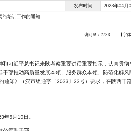
发布时间
2023年04月0
部网络培训工作的通知
访问量：
2733
【字
神和习近平总书记来陕考察重要讲话重要指示，认真贯彻省
导干部推动高质量发展本领、服务群众本领、防范化解风
的通知》（汉市组通字〔2023〕22号）要求，在陕西干
3年6月10日。
参公管理干部。