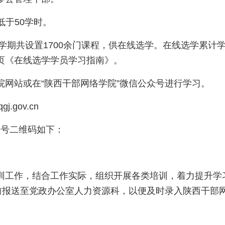
低于50学时。
季学期共设置1700余门课程，供在线选学。在线选学累
页《在线选学学员学习指南》。
院网站或在“陕西干部网络学院”微信公众号进行学习。
j.gov.cn
众号二维码如下：
训工作，结合工作实际，组织开展各类培训，着力提升学
日前报送至党政办公室人力资源科，以便及时录入陕西干部