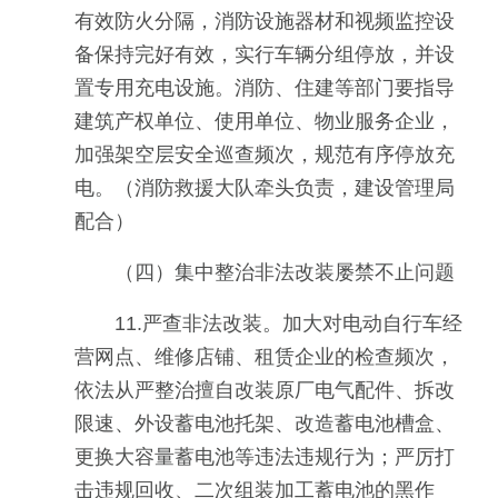
有效防火分隔，消防设施器材和视频监控设
备保持完好有效，实行车辆分组停放，并设
置专用充电设施。消防、住建等部门要指导
建筑产权单位、使用单位、物业服务企业，
加强架空层安全巡查频次，规范有序停放充
电。（消防救援大队牵头负责，建设管理局
配合）
（四）集中整治非法改装屡禁不止问题
11.严查非法改装。加大对电动自行车经
营网点、维修店铺、租赁企业的检查频次，
依法从严整治擅自改装原厂电气配件、拆改
限速、外设蓄电池托架、改造蓄电池槽盒、
更换大容量蓄电池等违法违规行为；严厉打
击违规回收、二次组装加工蓄电池的黑作