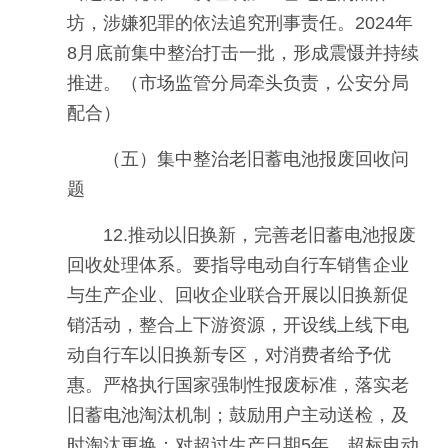
坊，涉嫌犯罪的依法追究刑事责任。2024年
8月底前集中整治打击一批，形成震慑并持续
推进。（市场监管分局牵头负责，公安分局
配合）
（五）集中整治老旧蓄电池报废回收问
题
12.推动以旧换新，完善老旧蓄电池报废
回收处理体系。要指导电动自行车销售企业
与生产企业、回收企业联合开展以旧换新促
销活动，整合上下游资源，开设线上线下电
动自行车以旧换新专区，对消费者给予优
惠。严格执行国家强制性报废标准，落实老
旧蓄电池淘汰机制；鼓励用户主动送检，及
时淘汰更换；对超过生产日期5年、超标电动