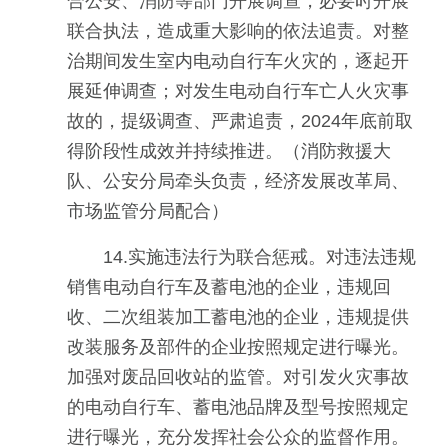
合公安、消防等部门开展调查，必要时开展
联合执法，造成重大影响的依法追责。对整
治期间发生室内电动自行车火灾的，逐起开
展延伸调查；对发生电动自行车亡人火灾事
故的，提级调查、严肃追责，2024年底前取
得阶段性成效并持续推进。（消防救援大
队、公安分局牵头负责，经济发展改革局、
市场监管分局配合）
14.实施违法行为联合惩戒。对违法违规
销售电动自行车及蓄电池的企业，违规回
收、二次组装加工蓄电池的企业，违规提供
改装服务及部件的企业按照规定进行曝光。
加强对废品回收站的监管。对引发火灾事故
的电动自行车、蓄电池品牌及型号按照规定
进行曝光，充分发挥社会公众的监督作用。