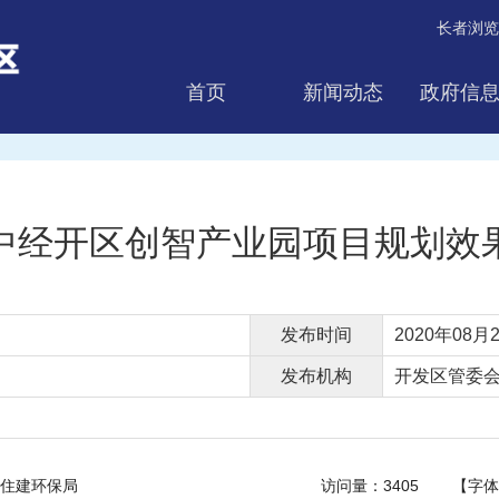
长者浏览
首页
新闻动态
政府信
互动交流
中经开区创智产业园项目规划效
发布时间
2020年08月2
发布机构
开发区管委
住建环保局
访问量：
3405
【字