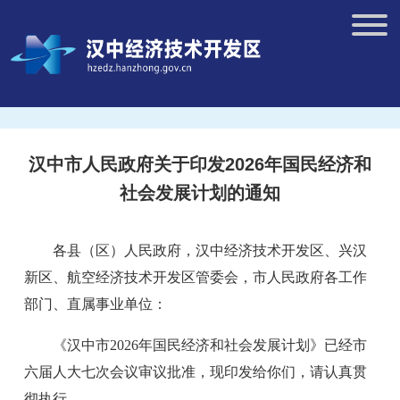
汉中市人民政府关于印发2026年国民经济和
社会发展计划的通知
各县
（
区
）
人民政府，汉中经济技术开发区、兴汉
新区、航空经济技术开发区管委会，市
人民
政府各工作
部门、直属
事业单位
：
《汉中市
20
26
年国民经济和社会发展计划》已经市
六
届人大
七
次会议审议批准，现印发
给你们
，请
认真贯
彻
执行。