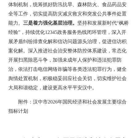
体制机制，统筹抓好防汛抗旱、森林防火、食品药品安
全等工作，切实提高防灾减灾救灾和突发公共事件处置
能力。
三是着力强化基层治理。
坚持和发展新时代
“
枫桥
经验
”
，持续优化
12345
政务服务热线闭环管理，深入开
展矛盾纠纷排查化解和信访问题源头治理，促进信访积
案化解。深入推进社会治安整体防控体系建设，常态化
开展扫黑除恶斗争，加强未成年人保护和违法犯罪防
治，依法打击电信网络诈骗等各类违法犯罪行为，健全
舆情处置机制，积极稳妥回应社会关切，切实维护社会
大局和谐稳定，建设更高水平平安汉中。
附件：汉中市
20
26
年国民经济和社会发展
主要综合
指标
计划