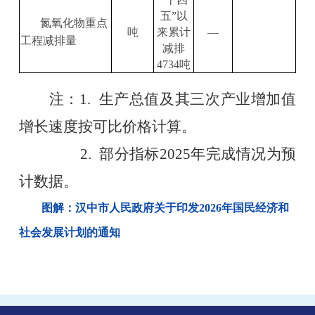
五
”
以
氮氧化物重点
吨
来累计
—
工程减排量
减排
4734
吨
注：
1.
生产总值及其三次产业增加值
增长速度按可比价格计算。
2.
部分指标
2025
年完成情况为预
计数据。
图解：汉中市人民政府关于印发2026年国民经济和
社会发展计划的通知