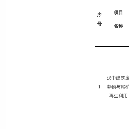
项目
序
号
名称
汉中建筑
1
弃物与尾
再生利用