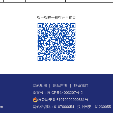
扫一扫在手机打开当前页
网站地图
|
网站声明
|
联系我们
备案号：陕ICP备14003207号-2
陕公网安备 61070202000361号
cn
网站标识码：6107000054 汉中网安：61230055