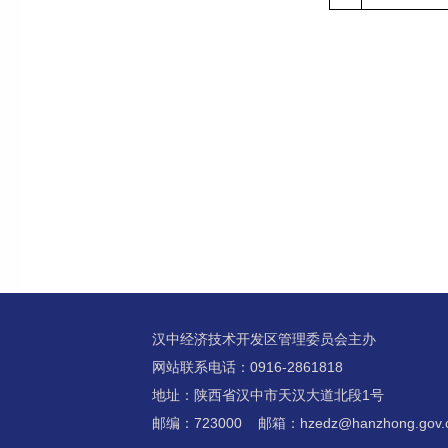
汉中经济技术开发区管理委员会主办
网站联系电话：0916-2861818
地址：陕西省汉中市天汉大道北段1号
邮编：723000 邮箱：hzedz@hanzhong.gov.