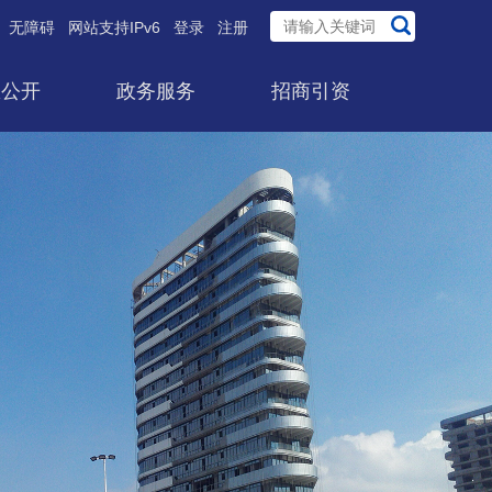
无障碍
网站支持IPv6
登录
注册
息公开
政务服务
招商引资