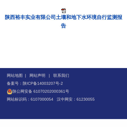
陕西裕丰实业有限公司土壤和地下水环境自行监测报
告
网站地图
|
网站声明
|
联系我们
备案号：陕ICP备14003207号-2
陕公网安备 61070202000361号
网站标识码：6107000054 汉中网安：61230055