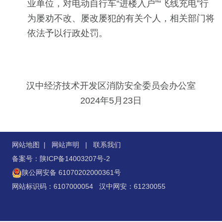
业单位，对电动自行车“进楼入户”“飞线充电”行
为屡劝不改、屡改屡犯的有关个人，相关部门将
依法予以行政处罚。
汉中经济技术开发区消防安全委员会办公室
2024年5月23日
网站地图
|
网站声明
|
联系我们
备案号：陕ICP备14003207号-2
陕公网安备 61070202000361号
网站标识码：6107000054 汉中网安：61230055