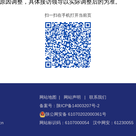
调整，具体接访领导以实际调整后的为准。
扫一扫在手机打开当前页
网站地图
|
网站声明
|
联系我们
备案号：陕ICP备14003207号-2
陕公网安备 61070202000361号
cn
网站标识码：6107000054 汉中网安：61230055