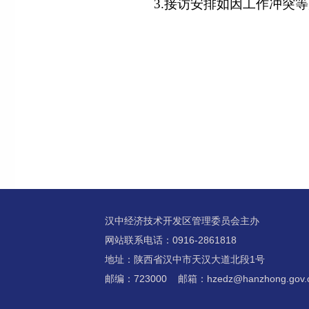
3.接访安排如因工作冲突等原因
汉中经济技术开发区管理委员会主办
网站联系电话：0916-2861818
地址：陕西省汉中市天汉大道北段1号
邮编：723000 邮箱：hzedz@hanzhong.gov.