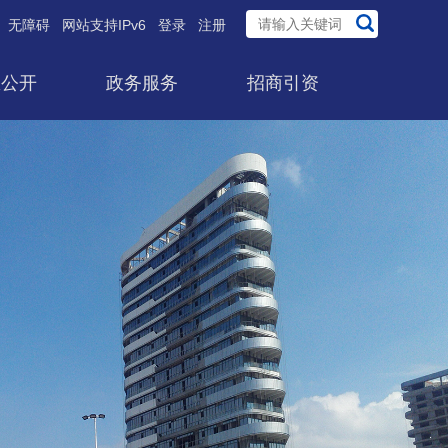
无障碍
网站支持IPv6
登录
注册
息公开
政务服务
招商引资