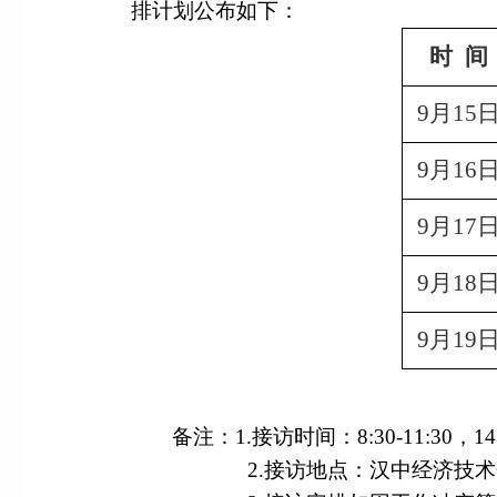
排计划公布如下：
时
间
9月15
9月16
9月17
9月18
9月19
备注：1.接访时间：8:30-11:30，14:
2.接访地点：汉中经济技术开发