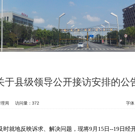
关于县级领导公开接访安排的公
管理局
访问量：
372
字体
时就地反映诉求、解决问题，现将9月15日--19日