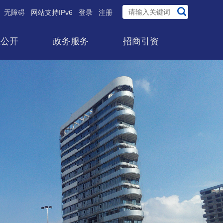
无障碍
网站支持IPv6
登录
注册
息公开
政务服务
招商引资