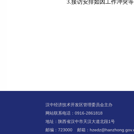
3.接访安排如因工作冲突等原因
汉中经济技术开发区管理委员会主办
网站联系电话：0916-2861818
地址：陕西省汉中市天汉大道北段1号
邮编：723000 邮箱：hzedz@hanzhong.gov.