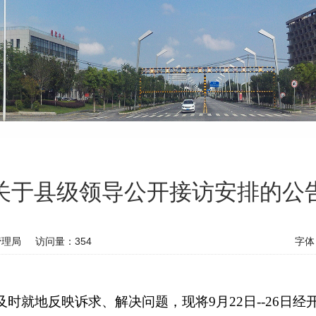
关于县级领导公开接访安排的公
管理局
访问量：
354
字体
时就地反映诉求、解决问题，现将9月22日--26日