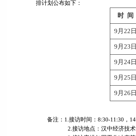
排计划公布如下：
时
间
9月22
9月23
9月24
9月25
9月26
备注：1.接访时间：8:30-11:30，14:
2.接访地点：汉中经济技术开发