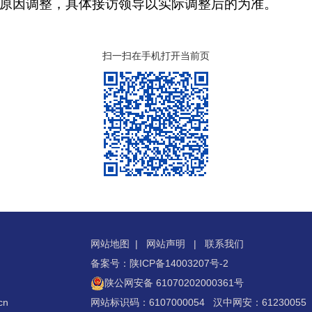
调整，具体接访领导以实际调整后的为准。
扫一扫在手机打开当前页
网站地图
|
网站声明
|
联系我们
备案号：陕ICP备14003207号-2
陕公网安备 61070202000361号
cn
网站标识码：6107000054 汉中网安：61230055