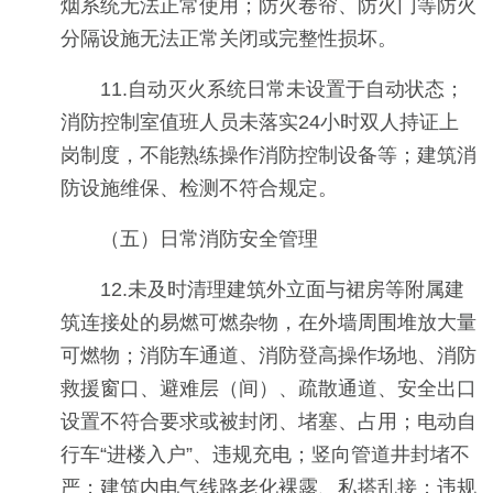
烟系统无法正常使用；防火卷帘、防火门等防火
分隔设施无法正常关闭或完整性损坏。
11.自动灭火系统日常未设置于自动状态；
消防控制室值班人员未落实24小时双人持证上
岗制度，不能熟练操作消防控制设备等；建筑消
防设施维保、检测不符合规定。
（五）日常消防安全管理
12.未及时清理建筑外立面与裙房等附属建
筑连接处的易燃可燃杂物，在外墙周围堆放大量
可燃物；消防车通道、消防登高操作场地、消防
救援窗口、避难层（间）、疏散通道、安全出口
设置不符合要求或被封闭、堵塞、占用；电动自
行车“进楼入户”、违规充电；竖向管道井封堵不
严；建筑内电气线路老化裸露、私搭乱接；违规