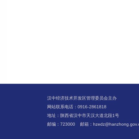
汉中经济技术开发区管理委员会主办
网站联系电话：0916-2861818
地址：陕西省汉中市天汉大道北段1号
邮编：723000 邮箱：hzedz@hanzhong.gov.