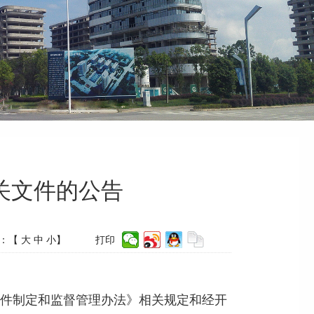
关文件的公告
：【
大
中
小
】
打印
件制定和监督管理办法》相关规定和经开