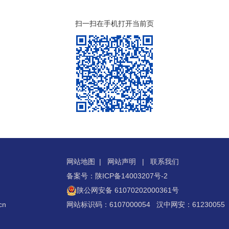
扫一扫在手机打开当前页
网站地图
|
网站声明
|
联系我们
备案号：陕ICP备14003207号-2
陕公网安备 61070202000361号
cn
网站标识码：6107000054 汉中网安：61230055