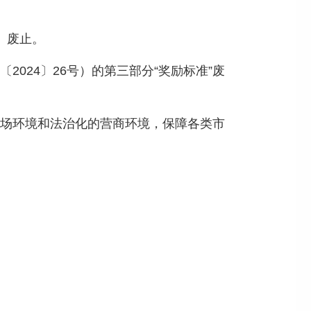
）废止。
024〕26号）的第三部分“奖励标准”废
场环境和法治化的营商环境，保障各类市