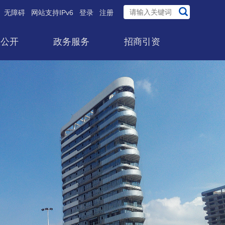
无障碍
网站支持IPv6
登录
注册
息公开
政务服务
招商引资