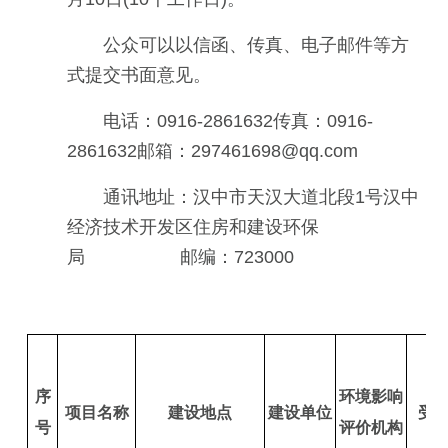
公众可以以信函、传真、电子邮件等方
式提交书面意见。
电话：0916-2861632传真：0916-
2861632邮箱：297461698@qq.com
通讯地址：汉中市天汉大道北段1号汉中
经济技术开发区住房和建设环保
局 邮编：723000
序
环境影响
项目名称
建设地点
建设单位
受
号
评价机构