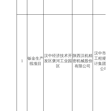
汉中市环
汉中经济技术开
陕西汉机精
钣金生产
工程规划
1
发区褒河工业园
密机械股份
线项目
计集团有
区
有限公司
公司