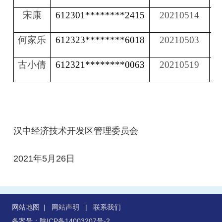
宋康
612301********2415
20210514
何家乐
612323********6018
20210503
古小倩
612321********0063
20210519
汉中经济技术开发区管理委员会
2021年5月26日
网站地图
|
网站声明
|
联系我们
备案号：陕ICP备14003207号-2