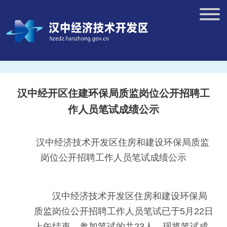
汉中经开区住建环保局质监岗位公开招聘工
作人员笔试成绩公示
汉中经济技术开发区住房和建设环保局质监
岗位公开招聘工作人员笔试成绩公示
汉中经济技术开发区住房和建设环保局
质监岗位公开招聘工作人员笔试已于5月22日
上午结束，参加笔试的共23人。现将笔试成