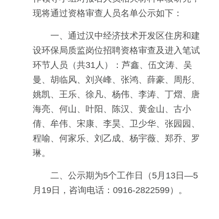
现将通过资格审查人员名单公示如下：
一、通过汉中经济技术开发区住房和建
设环保局质监岗位招聘资格审查及进入笔试
环节人员（共31人）：芦鑫、伍文涛、吴
曼、胡临风、刘兴峰、张鸿、薛豪、周彤、
姚凯、王乐、徐凡、杨伟、李涛、丁熠、唐
海亮、何山、叶阳、陈汉、黄金山、古小
倩、牟伟、宋康、李昊、卫少华、张园园、
程喻、何家乐、刘乙成、杨宇薇、郑乔、罗
琳。
二、公示期为5个工作日（5月13日—5
月19日，咨询电话：0916-2822599）。