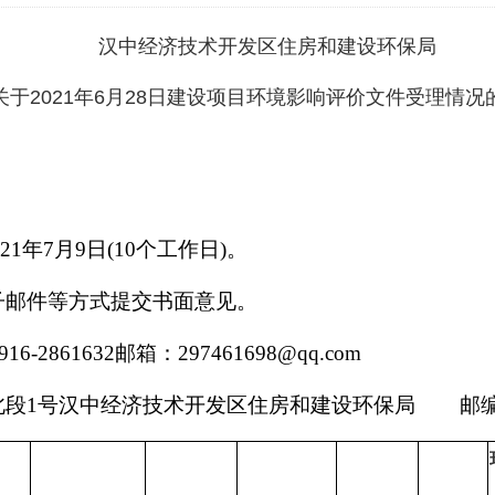
汉中经济技术开发区住房和建设环保局
关于
202
1
年
6
月
28日建设项目环境影响评价文件受理
情况
21年7月9日(10个工作日)。
子邮件等方式提交书面意见。
16-2861632邮箱：297461698@qq.com
段1号汉中经济技术开发区住房和建设环保局 邮编：7