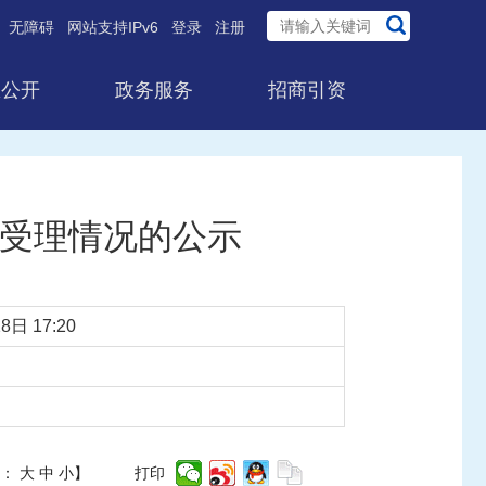
无障碍
网站支持IPv6
登录
注册
息公开
政务服务
招商引资
件受理情况的公示
8日 17:20
体：
大
中
小
】
打印