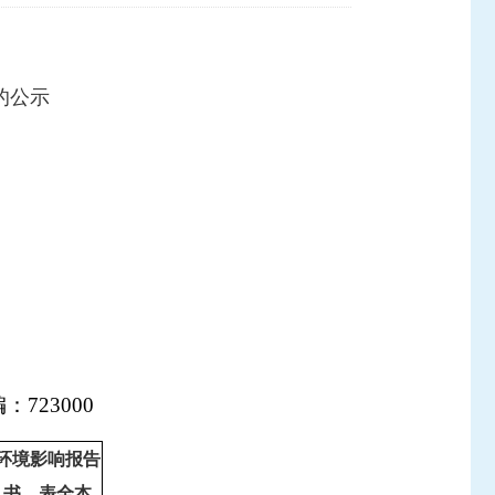
的公示
23000
环境影响报告
书、表全本