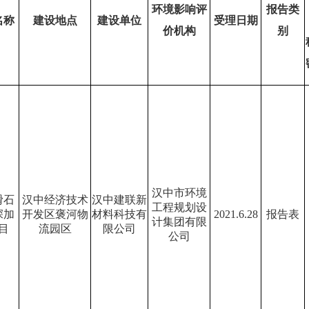
环境影响评
报告类
名称
建设地点
建设单位
受理日期
价机构
别
汉中市环境
滑石
汉中经济技术
汉中建联新
工程规划设
深加
开发区褒河物
材料科技有
2021.6.28
报告表
计集团有限
目
流园区
限公司
公司