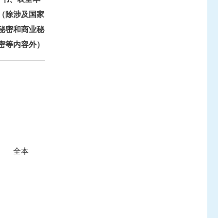
（除涉及国家
秘密和商业秘
密等内容外）
全本