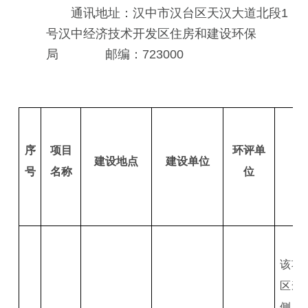
通讯地址：汉中市汉台区天汉大道北段1
号汉中经济技术开发区住房和建设环保
局 邮编：723000
序
项目
环评单
建设地点
建设单位
号
名称
位
该项
区褒
侧,总