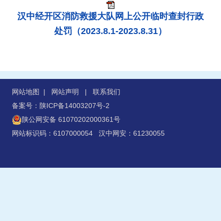
汉中经开区消防救援大队网上公开临时查封行政
处罚（2023.8.1-2023.8.31）
网站地图
|
网站声明
|
联系我们
备案号：陕ICP备14003207号-2
陕公网安备 61070202000361号
网站标识码：6107000054 汉中网安：61230055