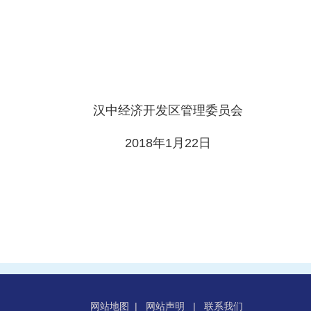
汉中
经济开发区
管理委员会
2018
年
1
月
22
日
网站地图
|
网站声明
|
联系我们