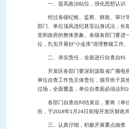
一、提高政治站位，强化思想认识
经过各级纪检、监察、财政、审计等
部门、单位顶风违纪甚至以身试法，长期
党和政府的整体形象。各级各部门要进一
位，扎实开展好“小金库”清理整顿工作。
二、夯实责任，全面进行自查自纠
开发区
各部门要深刻汲取省广播电
单位自查工作负主体责任，领导班子其
过场，全面覆盖，单位自查面必须达到
1
各部门自查自纠结束后，要将《单位
告，于
2018
年
1
月
24
日前报
开发区
财政
三、认真仔细，积极开展重点抽查