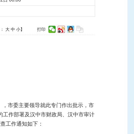
体：
大
中
小
】
打印
》，市委主要领导就此专门作出批示，市
的工作部署
及汉中市财政局、汉中市审计
检查工作通知如下：