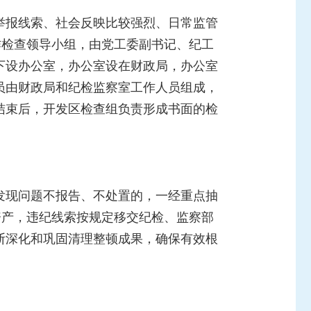
举报线索、社会反映比较强烈、日常监管
作检查领导小组，
由党工委副书记、纪工
下设办公室，办公室设在财政局，办公室
员由财政局和纪检监察室工作人员组成，
结束后，
开发区检查组
负责形成书面的检
发现问题不报告、不处置的，一经重点抽
资产，违纪线索按规定移交纪检、监察部
断深化和巩固清理整顿成果，确保有效根