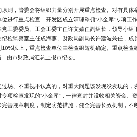
的原则，管委会
将
组织力量分别开展重点检查。对有具体
位进行重点检查。开发区成立清理整顿“小金库”专项工
由党工委委员、工会工委主任许文婧任副组长，领导小组
由纪检监察室主任成海燕、财政局副局长
许建波
兼任
，
成
到
10%
以上，重点检查单位由检查组随机确定。重点检查
局，由市财政局汇总上报市纪委。
走过场、不重视不认真的，对重大问题该发现没发现的，
专项检查发现的“小金库”，一律查封并没收相关资金、
步完善规章制度，制定防范措施，健全完善长效机制，不