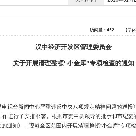
访问量：
452
【字
汉中经济开发区管理委员会
关于开展清理整顿“小金库”专项检查的
通知
播电视台新闻中心严重违反中央八项规定精神问题的通报
工作进行了安排部署。根据市委主要领导的批示和市纪委
查的通知
》
，现就全
区
范围内开展清理整顿“小金库”专项