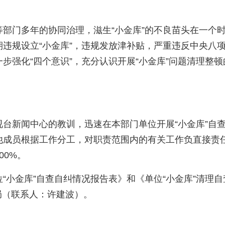
部门多年的协同治理，滋生“小金库”的不良苗头在一个
违规设立“小金库”，违规发放津补贴，严重违反中央八
步强化“四个意识”，充分认识开展“小金库”问题清理整
视台新闻中心的教训，迅速在本部门单位开展“小金库”自
他成员根据工作分工，对职责范围内的有关工作负直接责
00%
。
“小金库”自查自纠情况报告表》和《
单位“小金库”清理
局（联系人：许建波）。