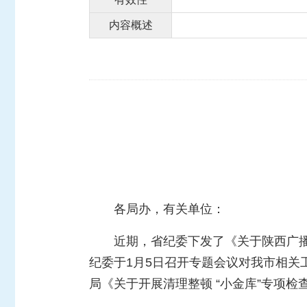
内容概述
各局办，有关单位：
近期，省纪委下发了《关于陕西广
纪委于
1
月
5
日召开专题会议对我市相关
局
《
关于开展清理整顿 “小金库”专项检