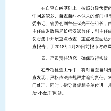
在自查自纠基础上，按照分级负责
中问题较多、自查自纠不认真的部门和单
委书记、管委会副主任崔光玉任组长，
主任由财政局局长
师汉斌
兼任，
副主任
负责
集中开展重点检查，重点检查面达
查报告，于
2018
年
1
月
29
日前报市财政
四、严肃责任追究，确保取得实效
在专项检查工作中，将对自查自纠
查发现，严格依法依规严肃追究责任。对
门处理。同时，指导督促相关单位进一
治“小金库”问题。