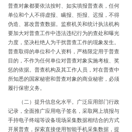
普查对象都要依法按时、如实填报普查表，任何
单位和个人不得虚报、瞒报、拒报、迟报，不得
伪造、篡改普查数据。监察机关和统计执法机构
要加大对普查工作中违法违纪行为的查处和曝光
力度，坚决杜绝人为干扰普查工作的现象发生。
普查取得的单位和个人资料，严格限定用于普查
目的，不作为任何单位对普查对象实施考核、奖
惩的依据。普查机构及其工作人员，对在普查中
所知悉的国家秘密和普查对象的商业秘密，必须
履行保密义务。
（二）提升信息化水平。
广泛应用部门行政
记录，全面推广应用电子签名，采取网上填报与
手持电子终端等设备现场采集数据相结合的方式
开展普查，探索直接使用智能手机采集数据，提