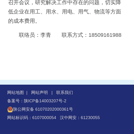
召开会议，研究解决工作中存在的问题，切实降
低企业在用工、用水、用电、用气、物流等方面
的成本费用。
联络员：李青 联系方式：18509161988
网站地图
|
网站声明
|
联系我们
备案号：陕ICP备14003207号-2
陕公网安备 61070202000361号
网站标识码：6107000054 汉中网安：61230055