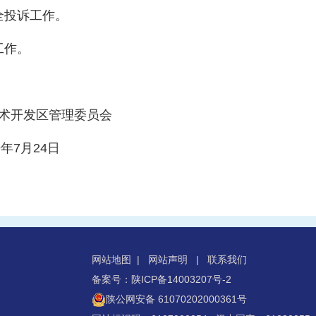
全投诉工作。
工作。
区管理委员会
24日
网站地图
|
网站声明
|
联系我们
备案号：陕ICP备14003207号-2
陕公网安备 61070202000361号