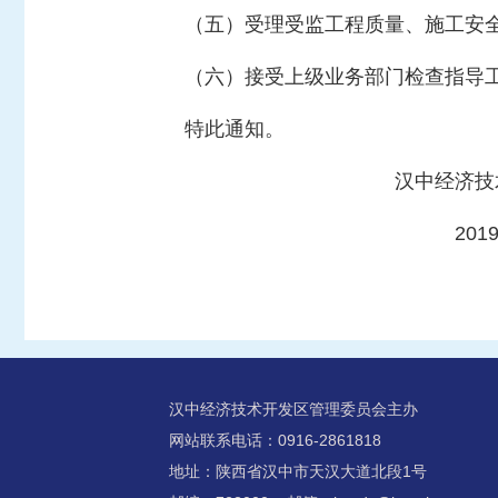
（五）受理受监工程质量、施工安
（六）接受上级业务部门检查指导
特此通知。
汉中经济技术开发
2019年7月
汉中经济技术开发区管理委员会主办
网站联系电话：0916-2861818
地址：陕西省汉中市天汉大道北段1号