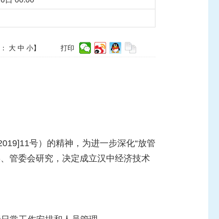
体：
大
中
小
】
打印
19]11号）的精神，为进一步深化“放管
委、管委会研究，决定成立汉中经济技术