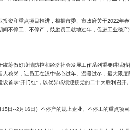
业投资和重点项目推进，根据市委、市政府关于2022年
期间不停工、不停产，鼓励员工就地过年，促进工业稳产
于统筹做好疫情防控和经济社会发展工作系列重要讲话精
留人稳岗，让员工在汉中安心过年、温暖过冬，最大限度
建设首季“开门红”，以优异成绩迎接党的二十大胜利召开
1月15日--2月16日）不停产的规上企业、不停工的重点