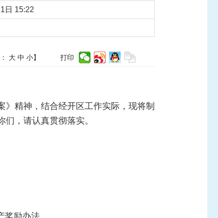
1日 15:22
体：
大
中
小
】
打印
案》精神，结合经开区工作实际，现将制
你们，请认真贯彻落实。
产奖励办法