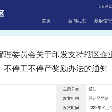
长者浏览
首页
新闻动态
政府信
互动交流
管理委员会关于印发支持辖区企
不停工不停产奖励办法的通知
1
主题分类
通知
发文机构
经开区网站
发文时间
2022年01月1