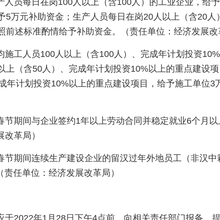
人员每日在岗100人以上（含100人）的工业企业，给予
予5万元补助资金；生产人员每日在岗20人以上（含20
比照前述标准酌情给予补助资金。（责任单位：经济发展改
施工人员100人以上（含100人）、完成年计划投资10
以上（含50人）、完成年计划投资10%以上的重点建设
完成年计划投资10%以上的重点建设项目，给予施工单位
节期间与企业签约1年以上劳动合同并稳定就业6个月以上
展改革局）
春节期间连续生产建设企业的留汉过年外地员工（非汉中
。（责任单位：经济发展改革局）
于2022年1月28日下午4点前，向相关责任部门报备