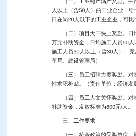
（一）工业稳产满产奖励。生产
人以上（含50人）的工业企业，给
日在岗20人以下的工业企业，可
（二）项目大干快上奖励。日均
万元补助资金；日均施工人员50人
施工人员30人以上（含30人）、
革局、建设管理局）
（三）员工招聘力度奖励。对春
性求职补贴。（责任单位：经济发
（四）员工人文关怀奖励。对
补助资金，发放标准为600元/人
三、工作要求
（一）符合政策的受奖单位，应