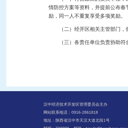
情防控方案等资料，并提前公布春
励，同一人不重复享受多项奖励。
（二）经开区相关主管部门，
（三）各责任单位负责协助符
汉中经济技术开发区管理委员会主办
网站联系电话：0916-2861818
地址：陕西省汉中市天汉大道北段1号