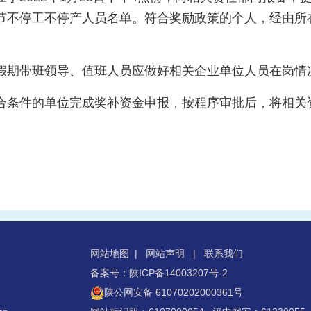
节不停工不停产人员名单。符合奖励政策的个人，经由所
假期带班领导、值班人员应做好相关企业单位人员在岗情
合条件的单位完成奖补资金申报，按程序审批后，将相关
网站地图
|
网站声明
|
联系我们
备案号：陕ICP备14003207号-2
陕公网安备 61070202000361号