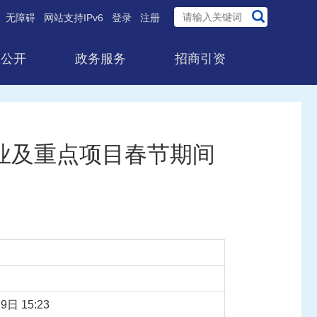
无障碍
网站支持IPv6
登录
注册
息公开
政务服务
招商引资
业及重点项目春节期间
9日 15:23