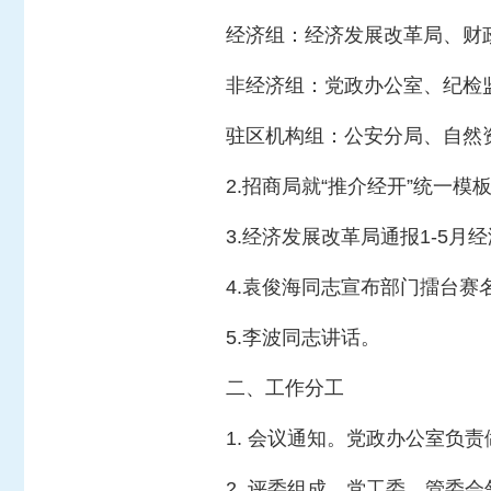
经济组：经济发展改革局、财
非经济组：党政办公室、纪检
驻区机构组：公安分局、自然
2.招商局就“推介经开”统一模
3.经济发展改革局通报1-5月
4.袁俊海同志宣布部门擂台赛
5.李波同志讲话。
二、工作分工
1. 会议通知。党政办公室负
2. 评委组成。党工委、管委