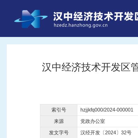
汉中经济技术开发区管
索引号
hzjjkfq000/2024-000001
来源
党政办公室
发文字号
汉经开发〔2024〕32号