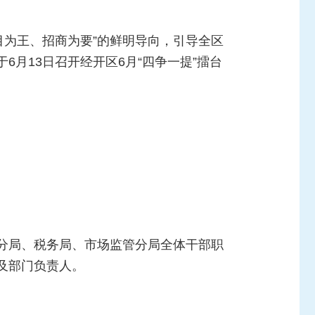
目为王、招商为要”的鲜明导向，引导全区
月13日召开经开区6月“四争一提”擂台
分局、税务局、市场监管分局全体干部职
及部门负责人。