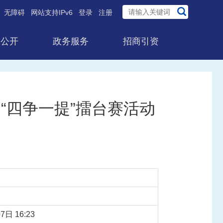
无障碍
网站支持IPv6
登录
注册
息公开
政务服务
招商引资
“四争一提”擂台赛活动
7日 16:23