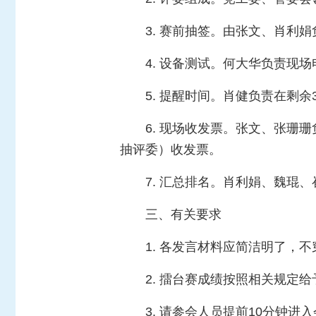
3. 赛前抽签。由张文、肖利
4. 设备测试。何大华负责现
5. 提醒时间。肖健负责在剩
6. 现场收发票。张文、张珊
抽评委）收发票。
7. 汇总排名。肖利娟、魏
三、有关要求
1. 各发言材料应简洁明了，
2. 擂台赛成绩按照相关规定
3. 请参会人员提前10分钟