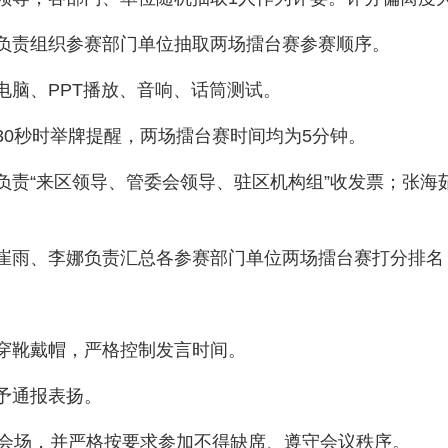
娟负责组织参赛部门单位抽取两场擂台赛参赛顺序。
场电脑、PPT播放、音响、话筒测试。
余30秒时举牌提醒，两场擂台赛时间均为5分钟。
珊负责“来区领导、管委会领导、驻区机构组”收发票；张海
琨、崔雨、李娜负责汇总各参赛部门单位两场擂台赛打分排
不穿靴戴帽，严格控制发言时间。
给予通报表扬。
进入会场，并严格按要求参加不得缺席、遵守会议秩序。