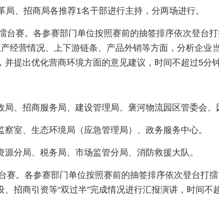
改革局、招商局各推荐1名干部进行主持，分两场进行。
活动擂台赛。各参赛部门单位按照赛前的抽签排序依次登台
生产经营情况、上下游链条、产品外销等方面，分析企业
，并提出优化营商环境方面的意见建议，时间不超过5分
政局、招商服务局、建设管理局、褒河物流园区管委会、
监察室、生态环境局（应急管理局）、政务服务中心。
资源分局、税务局、市场监管分局、消防救援大队。
效擂台赛。各参赛部门单位按照赛前的抽签排序依次登台打
、招商引资等“双过半”完成情况进行汇报演讲，时间不