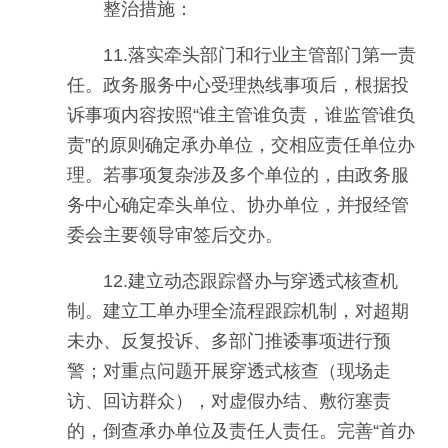
整治措施：
11.落实牵头部门和行业主管部门第一责
任。政务服务中心受理热线事项后，根据投
诉事项内容按照“谁主管谁负责，谁监管谁负
责”的原则确定承办单位，交相应责任单位办
理。若事项复杂涉及多个单位的，由政务服
务中心确定牵头单位、协办单位，并报经管
委会主要领导审签后交办。
12.建立动态跟踪督办与穿透式核查机
制。建立工单办理全流程跟踪机制，对超期
未办、反复投诉、多部门推诿事项进行预
警；对重点问题开展穿透式核查（现场走
访、回访群众），对虚假办结、敷衍塞责
的，倒查承办单位及责任人责任。完善“首办