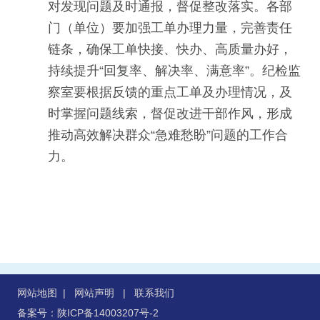
对发现问题及时通报，督促整改落实。各部
门（单位）要加强工单办理力量，完善责任
链条，确保工单快接、快办、高质量办好，
持续提升“回复率、解决率、满意率”。纪检监
察室要根据反馈的重点工单及办理情况，及
时掌握问题线索，督促改进干部作风，形成
推动高效解决群众“急难愁盼”问题的工作合
力。
网站地图
|
网站声明
|
联系我们
备案号：陕ICP备14003207号-2