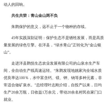
动人的回响。
共生共荣：青山金山两不负
朱鹮保护的意义，远不止于一个物种的存续。
45年实践深刻证明：保护生态不是牺牲发展，而是高质
量发展的绿色引擎。在洋县，“绿水青山”正转化为“金山银
山”。
走进洋县鹮悦生态农业发展有限公司的山泉水生产车
间，全自动生产线高速运转。“朱鹮发现地姚家沟全域水质
优良率达100％，水中富含钙、镁、钾、钠等多种元素，非
常适合做矿泉水。”总经理叶志刚介绍，自投产以来，日均
生产20余万瓶，日收益1万余元，带动20余名村民在家门口
就业。