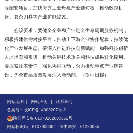
等配套项目，加快补齐工业母机产业链短板，推动数控机
床、复杂刀具等产业扩能提效。
会议要求，要健全企业和产业链全生命周期服务机制，
积极搭建供需对接平台，推动上下游企业协作配套，持续优
化产业发展生态。要深入推进科技创新赋能，加强科技创新
人才培育和引进，推动关键技术攻关和科技成果转化应用。
要压紧压实责任，强化协同联动，合力推动重点产业链建
设，为全市高质量发展注入新动能。（汉中日报）
网站地图
|
网站声明
|
联系我们
备案号：陕ICP备14003207号-2
陕公网安备 61070202000361号
网站标识码：6107000054 汉中网安：61230055