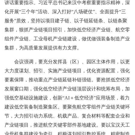
讲话重要指示、习近平总书记来汉中考察重要指示精神，深
化开展“三个年”活动、深入打好“八场硬仗”、全面提升“三
服务”质效，坚持以项目建子链、以子链延链条、以链条聚
集群，狠抓产业链项目招引，加快低空经济产业链、航空零
组件产业链、工业母机产业链建设，做优做强装备制造产业
集群，为高质量发展提供有力支撑。
会议强调，要充分发挥县（区）、园区主体作用，以更
大力度谋划、招引、实施产业链项目，优化资源配置，强化
要素保障，推动重点产业链延链补链强链。要抢抓低空经济
发展窗口期，强化低空经济产业链顶层设计和统筹布局，加
强低空基础设施建设，创新“AI＋低空经济”应用场景，着力
建设低空装备制造聚集区。要聚焦航空零组件产业链关键环
节，大力招引动力系统、机载产品、复合材料等配套企业和
产业链项目，推进航空关键零部件基地建设。要以宝汉天工
业母机集群建设为牵引，积极谋划招引数控系统、精密制造