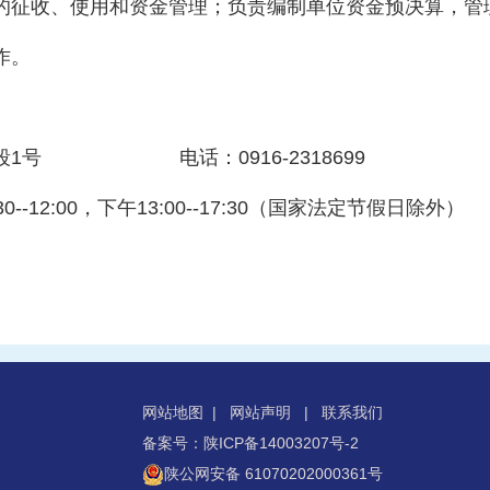
的征收、使用和资金管理；负责编制单位资金预决算，管
作。
段1号 电话：0916-2318699
--12:00，下午13:00--17:30（国家法定节假日除外）
网站地图
|
网站声明
|
联系我们
备案号：陕ICP备14003207号-2
陕公网安备 61070202000361号