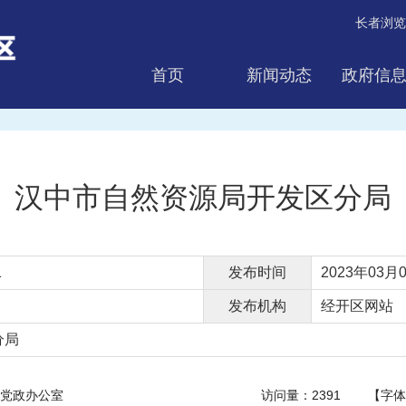
长者浏览
首页
新闻动态
政府信
互动交流
汉中市自然资源局开发区分局
1
发布时间
2023年03月0
发布机构
经开区网站
分局
党政办公室
访问量：
2391
【字