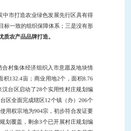
，汉中市打造农业绿色发展先行区具有得
目标一致的组织保障体系；三是没有形
优质农产品品牌打造
。
结合村集体经济组织入市意愿及地块情
积132.4亩；商业用地2个，面积8.76
来汉台区启动了
28个实用性村庄规划编
台区全面完成辖区12个镇（办）206个
使用权宗地为904宗，初步符合发证要
有规划覆盖，剩余3个已开展村庄规划编