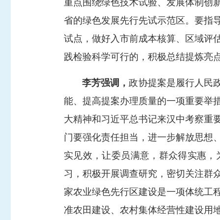
重点围绕绿色技术试验、发展体制创
省的绿色发展先行先试示范区。要指
试点，做好入市前成本核算、区域评估
践检验科学可行的，积极总结提炼亮
李芳强调，
政协提案是履行人民
能、提高提案办理质量的一项重要举
大精神和习近平总书记来汉中考察重
门要强化责任担当，进一步解放思想
实见效，让委员满意，群众得实惠，
习，积极开展调查研究，密切关注群
家农业绿色先行区建设是一项体统工
准农田建设、农村集体经营性建设用