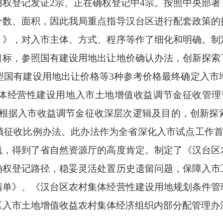
权登记发证2宗、正在确权登记中4宗。按照中央部
个数、面积，因此我局重点指导汉台区进行配套政策的
）》，对入市主体、方式、程序等作了细化和明确。制
目标，参照国有建设用地出让地价确认办法，创新探索
型国有建设用地出让价格等3种参考价格最终确定入市
体经营性建设用地入市土地增值收益调节金征收管理
，根据入市收益调节金征收深层次逻辑及目的，创新探
镇征收比例办法。此办法作为全省深化入市试点工作首
流，得到了省自然资源厅的高度肯定。制定了《汉台区
确权登记路径，稳妥灵活处置历史遗留问题，保障入市
清单》、《汉台区农村集体经营性建设用地规划条件管
区入市土地增值收益农村集体经济组织内部分配管理办