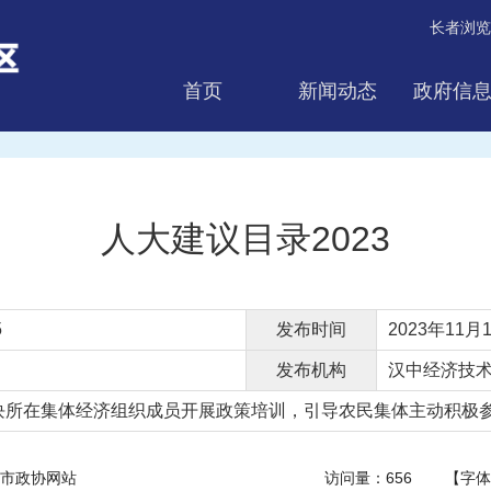
长者浏览
首页
新闻动态
政府信
互动交流
人大建议目录2023
5
发布时间
2023年11月1
发布机构
汉中经济技
所在集体经济组织成员开展政策培训，引导农民集体主动积极参.
市政协网站
访问量：
656
【字