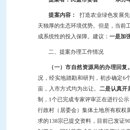
提案内容：
打造农业绿色发展先
天独厚的生态环境优势。但是，当前
成系统性的投入保障
。
建议：
一是加
二、提案办理工作情况
（一）市自然资源局的办理回复
况，经实地踏勘和研判，初步确定
6
亩，入市方式均为出让。
二是认真开
制，1个已完成专家评审正在进行公示，
行政村（居委会）集体土地所有权权属
求的138宗已提交资料，目前已发证