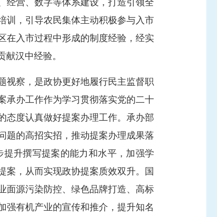
、经营、数字等体系建设，打造引领全
培训，引导农民集体主动积极参与入市
台区在入市过程中形成的制度经验，经实
贡献汉中经验。
题视察，是政协更好地履行民主监督职
案承办工作作为学习贯彻落实党的二十
的态度认真做好提案办理工作。承办部
问题的高招实招，推动提案办理成果落
步提升撰写提案的能力和水平，加强学
提案，从而实现政协提案质效双升。国
业面源污染防控、绿色品牌打造、高标
加强有机产业的宣传和推介，提升知名