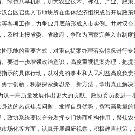
新、绿色共享机制，加大农业技术、标准、产业、政策
导汉台区召集入市地块所在集体经济组织成员开展政策
等各项工作，力争12月底前形成入市实例。并对汉
点，及时上报省委、省政府，争取为国家完善入市制度
政协职能的重要方式，对重点提案办理落实情况进行专
措。要进一步增强政治意识，高度重视提案办理，把提
要指示的具体行动，以对党的事业和人民利益高度负责
、勇于创新，积极探索新思路、新方法，拿出真正解决
为汉中高质量发展作出更大的贡献。政协委员要进一
众身边的热点焦点问题，发挥自身优势，撰写高质量的
程，政协系统要以充分发挥专门协商机构作用，聚焦农
地市场化等方面，认真开展调研视察，积极建言献策，