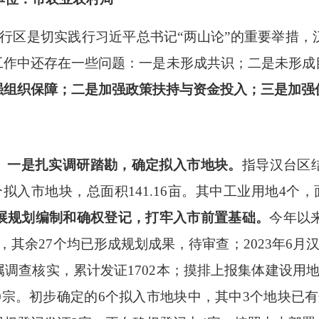
行区是切实践行习近平总书记
“两山论”的重要举措
工作中还存在一些问题：一是未形成共识；二是未形成
强组织保障
；二是加强政策扶持与资金投入；三是加强
。
一是扎实调研踏勘，确定拟入市地块。
指导汉台区
个拟入市地块，总面积141.16亩。其中工业用地4个，面
展规划编制和确权登记，打牢入市前置基础。
今年以
其余27个均已形成规划成果，待审查；2023年6月汉
调查核实，累计发证1702本；摸排上报集体建设用地
90宗。初步确定的6个拟入市地块中，其中3个地块已