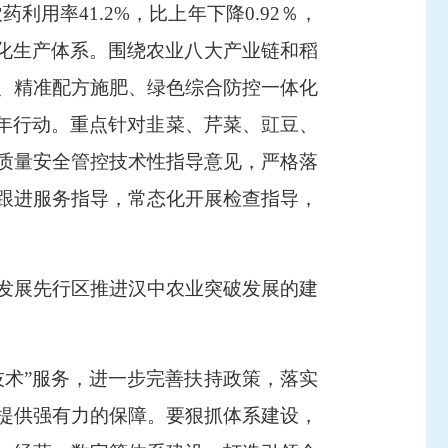
农药利用率
41.2%
，比上年下降
0.92
％，
准化生产体系。围绕农业八大产业链和稻
、精准配方施肥、绿色综合防控一体化
三年行动。重点针对韭菜、芹菜、豇豆、
质量安全管控技术性指导意见，严格落
跟进服务指导，常态化开展检查指导，
发展先行区推进汉中农业突破发展的建
技术”服务，进一步完善扶持政策，落实
提供强有力的保障。要狠抓体系建设，