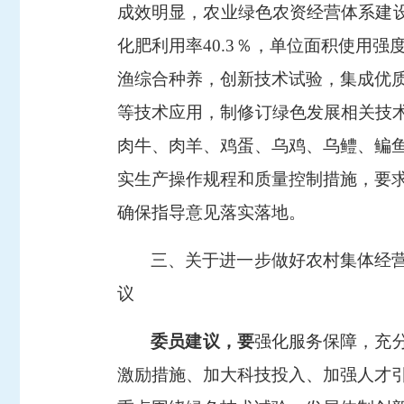
成效明显，农业绿色农资经营体系建
化肥利用率
40.3
％，单位面积使用强
渔综合种养，创新技术试验，集成优
等技术应用，制修订绿色发展相关技术
肉牛、肉羊、鸡蛋、乌鸡、乌鳢、鳊
实生产操作规程和质量控制措施，要
确保指导意见落实落地。
三、关于进一步做好农村集体经
议
委员建议，要
强化服务保障，充
激励措施、加大科技投入、加强人才