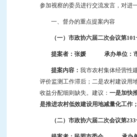
参加视察的委员进行交流发言，对进
一、
督办的重点提案
内容
（一）市政协六届二次会议第
1
提案者：张媛
承办单位：
提案内容：
我市农村集体经营性
评价监测工作滞后；二是农村建设用
收益分配细则缺失
。
建议：
一是加快
是推进农村低效建设用地减量化工作
（二）市政协六届二次会议第
2
提案者：民盟市委会
承办