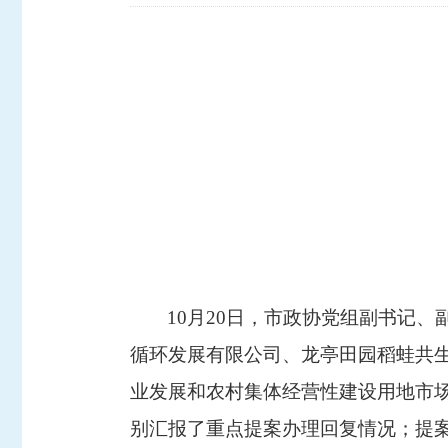
10月20
日，市政协党组副书记、
循环发展有限公司、龙亭田园稻蛙共
业发展和农村集体经营性建设用地市
别汇报了重点提案办理回复情况；提