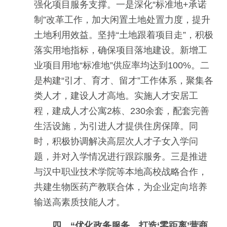
强化项目服务支撑。一是深化“标准地+承诺
制”改革工作，加大闲置土地处置力度，提升
土地利用效益。坚持“土地跟着项目走”，积极
落实用地指标，确保项目落地建设。新增工
业项目用地“标准地”供应率均达到100%。二
是构建“引才、育才、留才”工作体系，聚集各
类人才，建设人才高地。实施人才安居工
程，建成人才公寓2栋、230余套，配套完善
生活设施，为引进人才提供住房保障。同
时，积极协调解决高层次人才子女入学问
题，并对入学情况进行跟踪服务。三是推进
与汉中职业技术学院等本地高校战略合作，
共建生物医药产教联合体，为企业定向培养
输送高素质技能人才。
四、“优化政务服务，打造‘零距离’营商