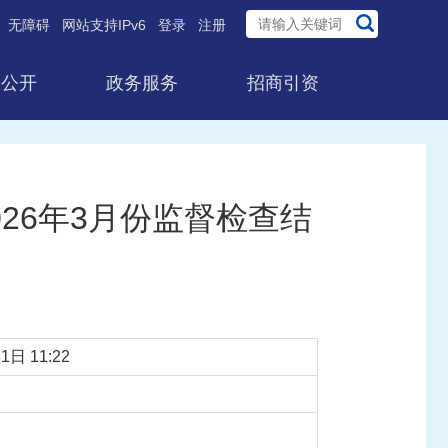
无障碍
网站支持IPv6
登录
注册
息公开
政务服务
招商引资
26年3月份监督检查结
1日 11:22