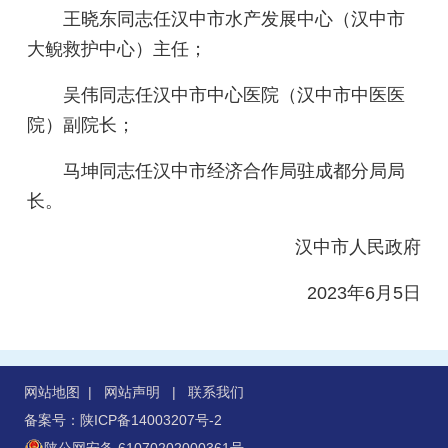
王晓东同志任汉中市水产发展中心（汉中市
大鲵救护中心）主任；
吴伟同志任汉中市中心医院（汉中市中医医
院）副院长；
马坤同志任汉中市经济合作局驻成都分局局
长。
汉中市人民政府
2023年6月5日
网站地图
|
网站声明
|
联系我们
备案号：陕ICP备14003207号-2