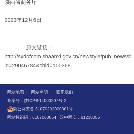
陕西省商务厅
2023年12月6日
原文链接：
http://sxdofcom.shaanxi.gov.cn/newstyle/pub_newssh
id=29046734&chid=100368
网站地图
|
网站声明
|
联系我们
备案号：陕ICP备14003207号-2
陕公网安备 61070202000361号
网站标识码：6107000054 汉中网安：61230055