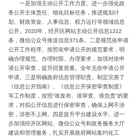
一是加强主动公开工作力度。进一步强化政
务公开主体责任、细化目标任务，推进规划计
划、财政资金、人事信息、权力运行等领域信息
公开。2020年，经开区网站主动公开信息1212
条，微信公众号推送信息371条。二是规范依申请
公开工作程序。按照依申请公开的规范要求，明
确办理规范、办理时限、办理要求，加强对依申
请公开审查，提升回复质量。全年无依申请公开
申请。三是明确政府信息管理职责。制定完善了
《信息公开指南》、《信息公开保密审查制度》
等工作制度，按照“谁发布、谁审查、谁负责”的要
求，对拟公开信息进行保密审查，确保上网不涉
密，涉密不上网。四是提升平台建设水平。进一
步加强经开区网站、微信公众号和政务服务大厅
建设和管理服务，扎实开展政府网站集约化工