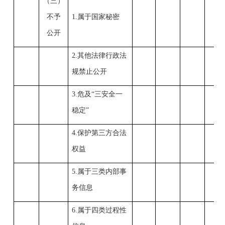
（三）
不予
1.属于国家秘密
公开
2.其他法律行政法
规禁止公开
3.危及“三安全一
稳定”
4.保护第三方合法
权益
5.属于三类内部事
务信息
6.属于四类过程性