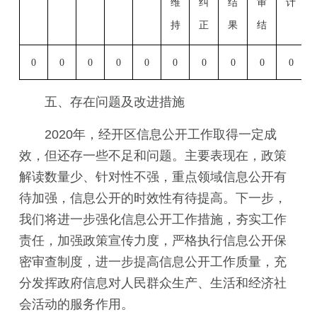
维
纠
结
审
计
持
正
果
结
0
0
0
0
0
0
0
0
0
0
五、存在问题及改进措施
2020年，经开区信息公开工作取得一定成
效，但还存一些不足和问题。主要表现在，政策
解读数量少、针对性不强，重点领域信息公开有
待加强，信息公开的时效性有待提高。下一步，
我们将进一步强化信息公开工作措施，夯实工作
责任，加强政策宣传力度，严格执行信息公开保
密审查制度，进一步提高信息公开工作质量，充
分发挥政府信息对人民群众生产、生活和经济社
会活动的服务作用。