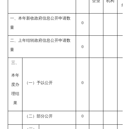
企业
机构
组
一、本年新收政府信息公开申请数
0
量
二、上年结转政府信息公开申请数
0
量
三、
本年
（一）予以公开
0
度办
理结
果
（二）部分公开
0