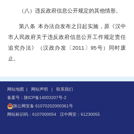
（八）违反政府信息公开规定的其他情形。
第
八
条
本办法自发布之日起实施
，原《汉中
市人民政府关于违反政府信息公开工作规定责任
追究办法》（汉政办发〔
201
1
〕
95
号）同时废
止。
网站地图
|
网站声明
|
联系我们
备案号：陕ICP备14003207号-2
陕公网安备 61070202000361号
网站标识码：6107000054 汉中网安：61230055