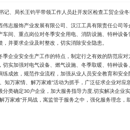
党委书记、局长王钧平带领工作人员赴开发区检查工贸企业
西伟志服饰产业发展有限公司、汉江工具有限责任公司等
产车间、重点岗位对冬季安全用电、消防设施、特种设备
馈，并要求企业及时整改，切实消除安全隐患。
冬季企业安全生产工作的特点，制定行之有效的防范应对
，切实加强对电气设备、燃气设施、冬季取暖、特种设备
演练成效，规范作业流程，加强从业人员安全教育和安全
门、知万家情、解万家难”活动为抓手，广泛征求企业对应
级分类确定30户企业，加大服务指导力度,切实解决企业
、解万家难”开局战，寓监管于服务之中，强化服务理念，