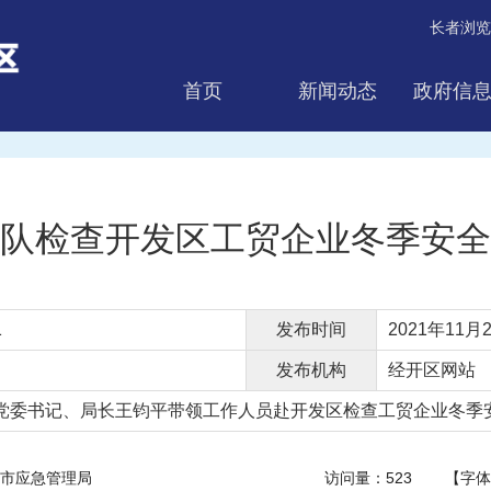
长者浏览
首页
新闻动态
政府信
互动交流
队检查开发区工贸企业冬季安全
1
发布时间
2021年11月2
发布机构
经开区网站
局党委书记、局长王钧平带领工作人员赴开发区检查工贸企业冬季安.
市应急管理局
访问量：
523
【字